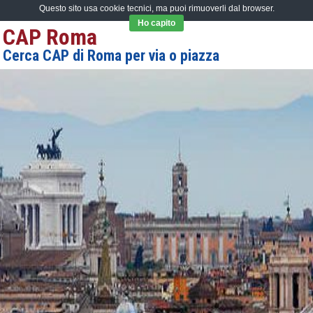
Questo sito usa cookie tecnici, ma puoi rimuoverli dal browser.
Ho capito
CAP Roma
Cerca CAP di Roma per via o piazza