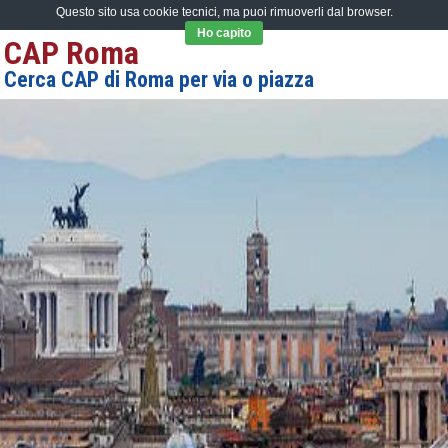
Questo sito usa cookie tecnici, ma puoi rimuoverli dal browser.
Ho capito
CAP Roma
Cerca CAP di Roma per via o piazza