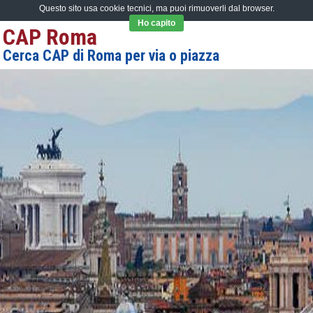
Questo sito usa cookie tecnici, ma puoi rimuoverli dal browser.
Ho capito
CAP Roma
Cerca CAP di Roma per via o piazza