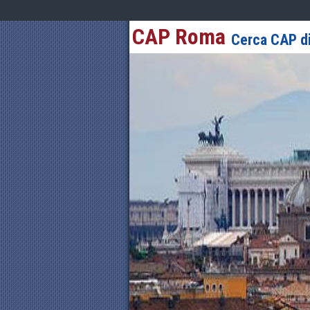
CAP Roma
Cerca CAP di