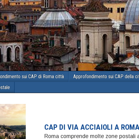
ondimento sui CAP di Roma città
Approfondimento sui CAP della ci
ostale
CAP DI VIA ACCIAIOLI A ROM
Roma comprende molte zone postali a