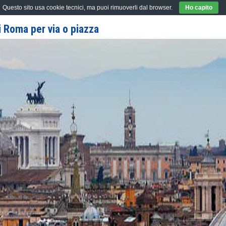
Questo sito usa cookie tecnici, ma puoi rimuoverli dal browser.
Ho capito
 Roma per via o piazza