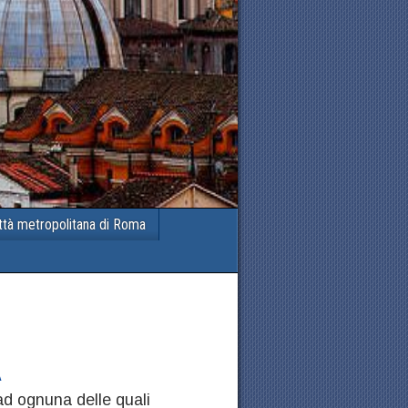
ttà metropolitana di Roma
A
d ognuna delle quali