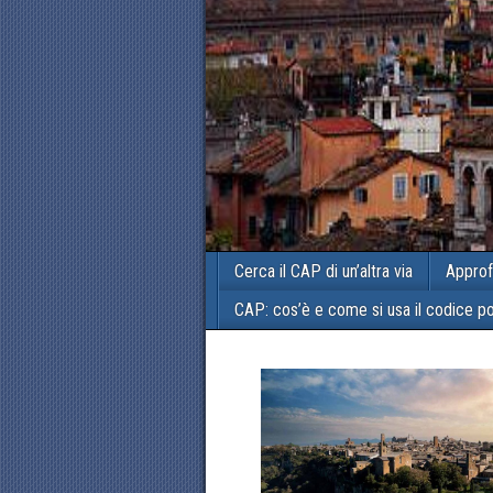
Cerca il CAP di un’altra via
Approf
CAP: cos’è e come si usa il codice p