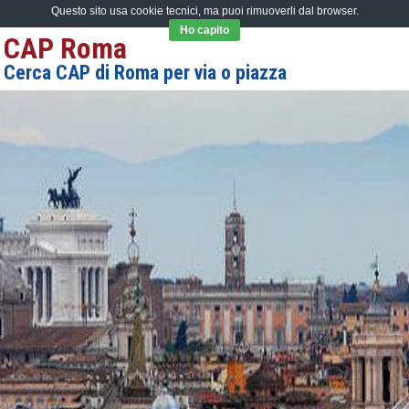
Questo sito usa cookie tecnici, ma puoi rimuoverli dal browser.
Ho capito
CAP Roma
Cerca CAP di Roma per via o piazza