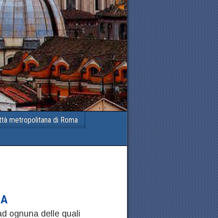
ttà metropolitana di Roma
MA
d ognuna delle quali