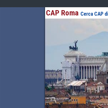
CAP Roma
Cerca CAP di