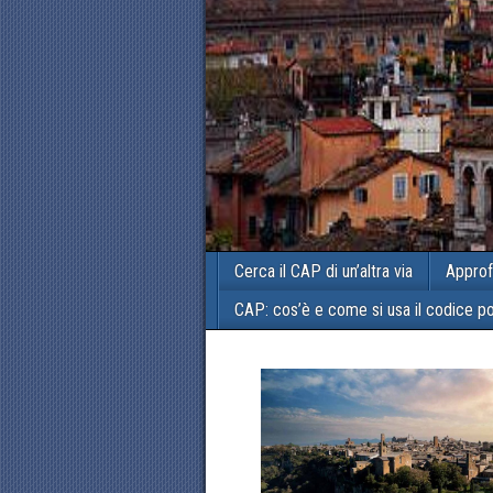
Cerca il CAP di un’altra via
Approf
CAP: cos’è e come si usa il codice p