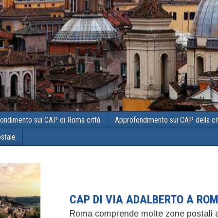
ondimento sui CAP di Roma città
Approfondimento sui CAP della ci
ostale
CAP DI VIA ADALBERTO A RO
Roma comprende molte zone postali a