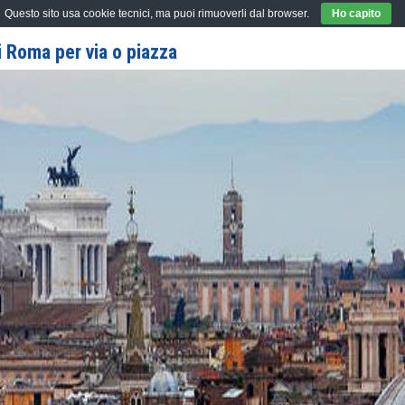
Questo sito usa cookie tecnici, ma puoi rimuoverli dal browser.
Ho capito
 Roma per via o piazza