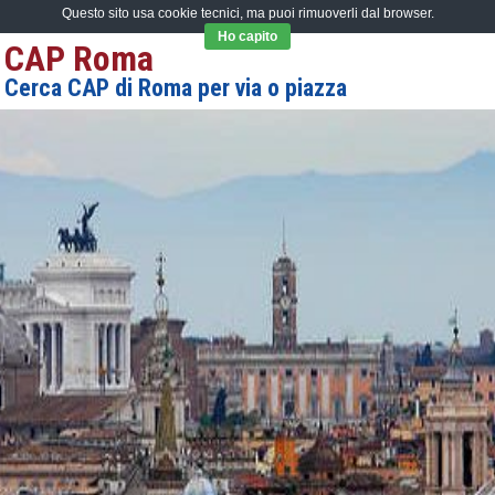
Questo sito usa cookie tecnici, ma puoi rimuoverli dal browser.
Ho capito
CAP Roma
Cerca CAP di Roma per via o piazza