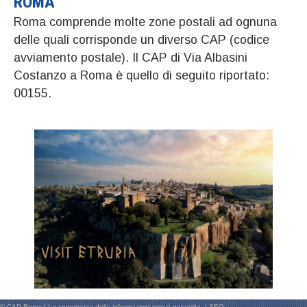
ROMA
Roma comprende molte zone postali ad ognuna
delle quali corrisponde un diverso CAP (codice
avviamento postale). Il CAP di Via Albasini
Costanzo a Roma è quello di seguito riportato:
00155.
© CAP Roma | La correttezza delle informazioni non è garantita. |
SEO