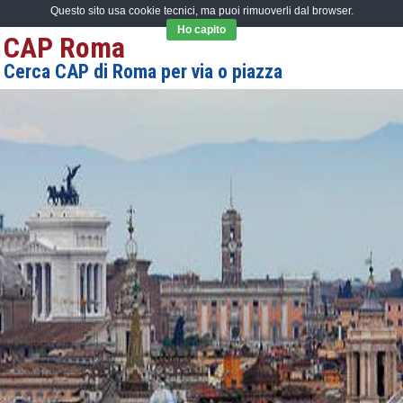
Questo sito usa cookie tecnici, ma puoi rimuoverli dal browser.
Ho capito
CAP Roma
Cerca CAP di Roma per via o piazza