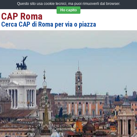
Questo sito usa cookie tecnici, ma puoi rimuoverli dal browser.
Ho capito
CAP Roma
Cerca CAP di Roma per via o piazza