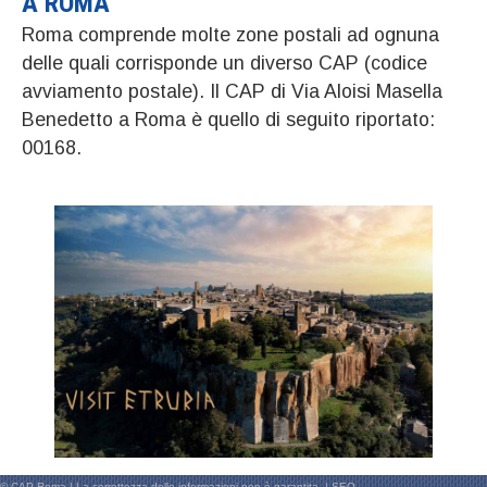
A ROMA
Roma comprende molte zone postali ad ognuna
delle quali corrisponde un diverso CAP (codice
avviamento postale). Il CAP di Via Aloisi Masella
Benedetto a Roma è quello di seguito riportato:
00168.
© CAP Roma | La correttezza delle informazioni non è garantita. |
SEO