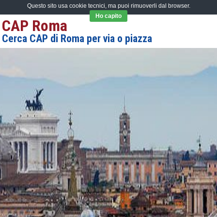
Questo sito usa cookie tecnici, ma puoi rimuoverli dal browser.
Ho capito
CAP Roma
Cerca CAP di Roma per via o piazza