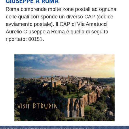
GIUSEPPE A ROMA
Roma comprende molte zone postali ad ognuna
delle quali corrisponde un diverso CAP (codice
avviamento postale). Il CAP di Via Amatucci
Aurelio Giuseppe a Roma è quello di seguito
riportato: 00151.
© CAP Roma | La correttezza delle informazioni non è garantita. |
SEO