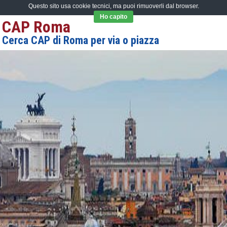
Questo sito usa cookie tecnici, ma puoi rimuoverli dal browser.
Ho capito
CAP Roma
Cerca CAP di Roma per via o piazza