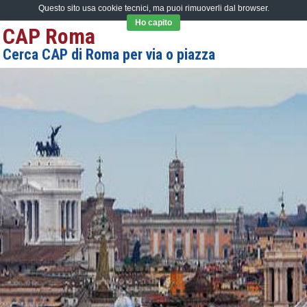
Questo sito usa cookie tecnici, ma puoi rimuoverli dal browser.
Ho capito
CAP Roma
Cerca CAP di Roma per via o piazza