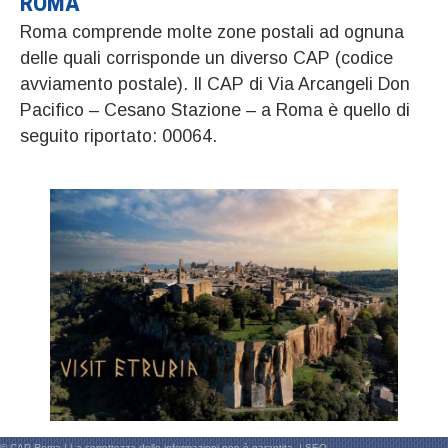
ROMA
Roma comprende molte zone postali ad ognuna
delle quali corrisponde un diverso CAP (codice
avviamento postale). Il CAP di Via Arcangeli Don
Pacifico – Cesano Stazione – a Roma è quello di
seguito riportato: 00064.
© CAP Roma | La correttezza delle informazioni non è garantita. |
SEO