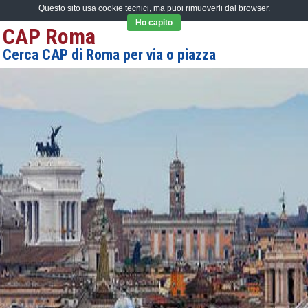
Questo sito usa cookie tecnici, ma puoi rimuoverli dal browser.
Ho capito
CAP Roma
Cerca CAP di Roma per via o piazza