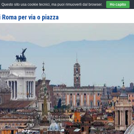
Questo sito usa cookie tecnici, ma puoi rimuoverli dal browser.
Ho capito
 Roma per via o piazza