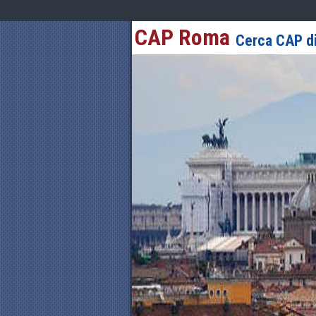
CAP Roma
Cerca CAP di