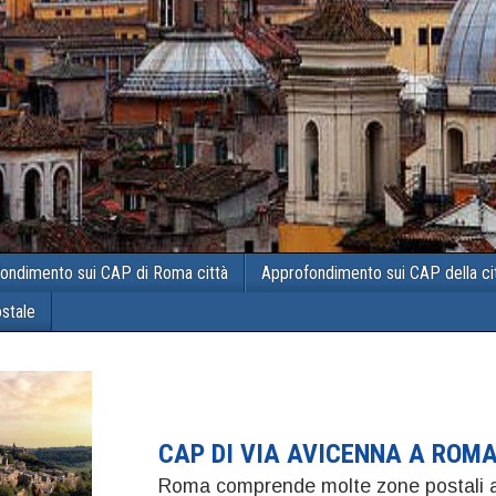
ondimento sui CAP di Roma città
Approfondimento sui CAP della ci
ostale
CAP DI VIA AVICENNA A ROM
Roma comprende molte zone postali a