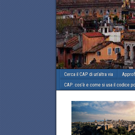
Cerca il CAP di un’altra via
Approf
CAP: cos’è e come si usa il codice p