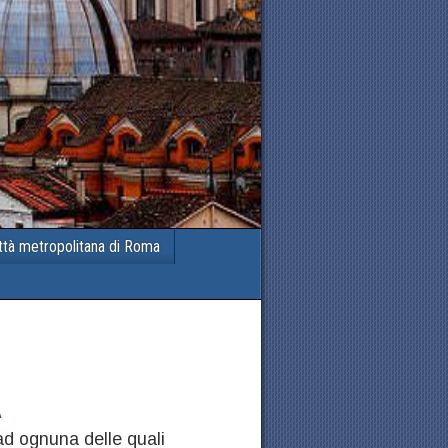
ttà metropolitana di Roma
A
d ognuna delle quali