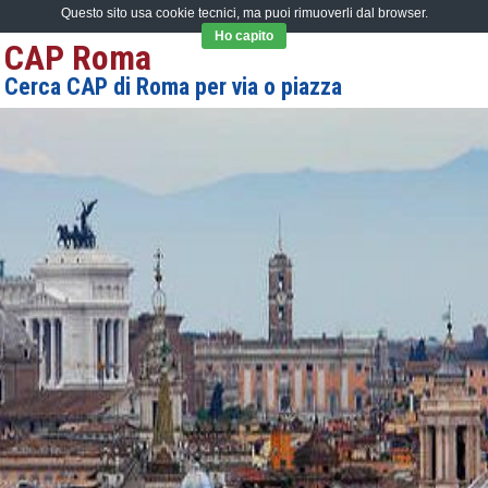
Questo sito usa cookie tecnici, ma puoi rimuoverli dal browser.
Ho capito
CAP Roma
Cerca CAP di Roma per via o piazza