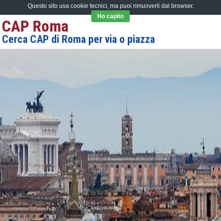
Questo sito usa cookie tecnici, ma puoi rimuoverli dal browser.
Ho capito
CAP Roma
Cerca CAP di Roma per via o piazza