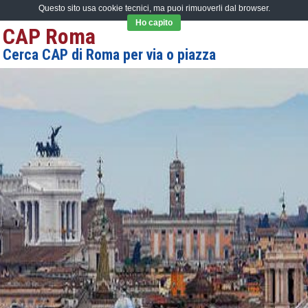
Questo sito usa cookie tecnici, ma puoi rimuoverli dal browser.
Ho capito
CAP Roma
Cerca CAP di Roma per via o piazza