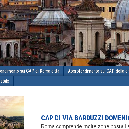
ondimento sui CAP di Roma città
Approfondimento sui CAP della ci
ostale
CAP DI VIA BARDUZZI DOMEN
Roma comprende molte zone postali a