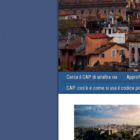
Cerca il CAP di un’altra via
Approf
CAP: cos’è e come si usa il codice p