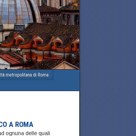
ttà metropolitana di Roma
ICO A ROMA
d ognuna delle quali