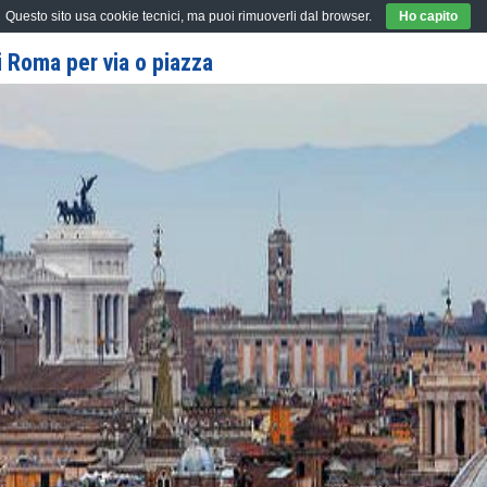
Questo sito usa cookie tecnici, ma puoi rimuoverli dal browser.
Ho capito
 Roma per via o piazza