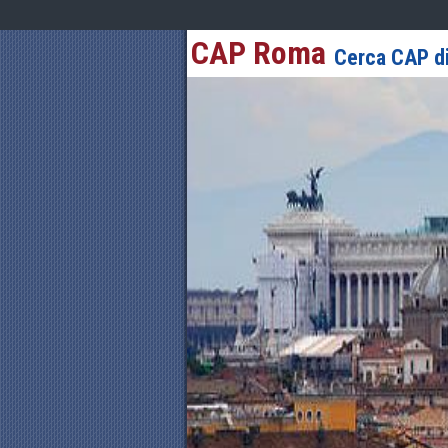
CAP Roma
Cerca CAP di