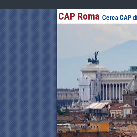
CAP Roma
Cerca CAP di