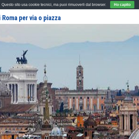
Questo sito usa cookie tecnici, ma puoi rimuoverli dal browser.
Ho capito
 Roma per via o piazza