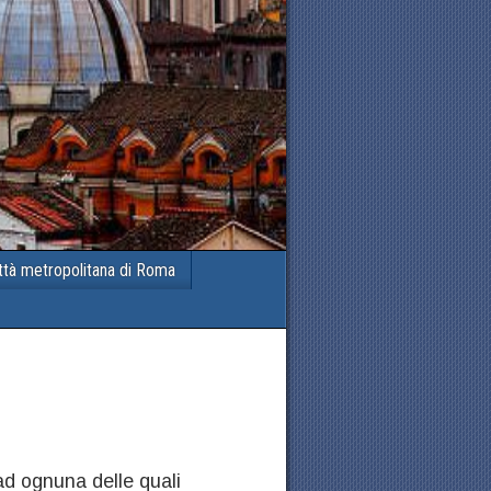
ttà metropolitana di Roma
d ognuna delle quali