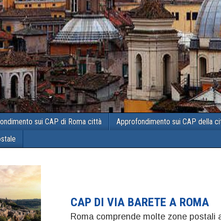
ondimento sui CAP di Roma città
Approfondimento sui CAP della ci
ostale
CAP DI VIA BARETE A ROMA
Roma comprende molte zone postali a