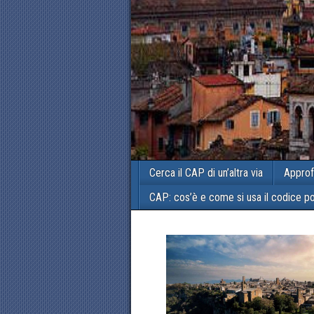
Cerca il CAP di un’altra via
Approf
CAP: cos’è e come si usa il codice p