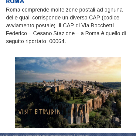
ROMA
Roma comprende molte zone postali ad ognuna
delle quali corrisponde un diverso CAP (codice
avviamento postale). Il CAP di Via Bocchetti
Federico – Cesano Stazione – a Roma è quello di
seguito riportato: 00064.
© CAP Roma | La correttezza delle informazioni non è garantita. |
SEO