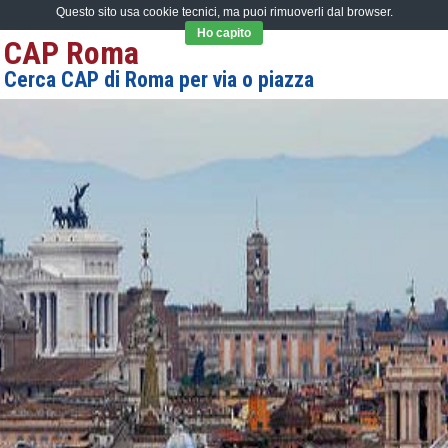
Questo sito usa cookie tecnici, ma puoi rimuoverli dal browser.
Ho capito
CAP Roma
Cerca CAP di Roma per via o piazza