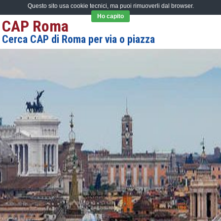
Questo sito usa cookie tecnici, ma puoi rimuoverli dal browser.
Ho capito
CAP Roma
Cerca CAP di Roma per via o piazza