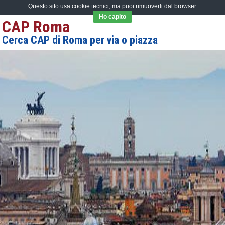
Questo sito usa cookie tecnici, ma puoi rimuoverli dal browser.
Ho capito
CAP Roma
Cerca CAP di Roma per via o piazza