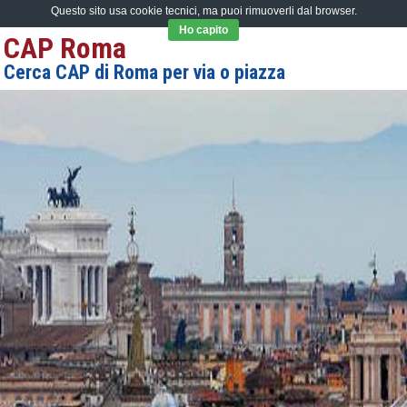
Questo sito usa cookie tecnici, ma puoi rimuoverli dal browser.
Ho capito
CAP Roma
Cerca CAP di Roma per via o piazza