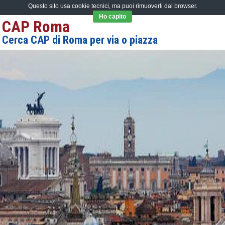
Questo sito usa cookie tecnici, ma puoi rimuoverli dal browser.
Ho capito
CAP Roma
Cerca CAP di Roma per via o piazza