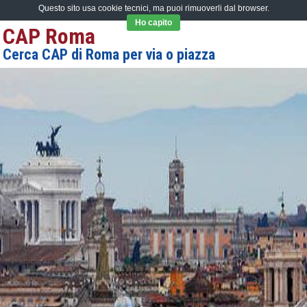
Questo sito usa cookie tecnici, ma puoi rimuoverli dal browser.
Ho capito
CAP Roma
Cerca CAP di Roma per via o piazza