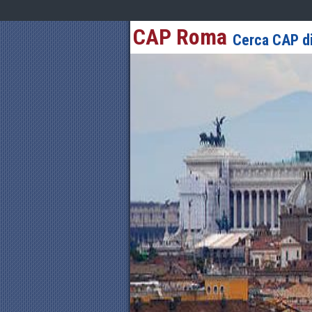
CAP Roma
Cerca CAP di