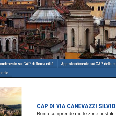
ondimento sui CAP di Roma città
Approfondimento sui CAP della ci
ostale
CAP DI VIA CANEVAZZI SILVI
Roma comprende molte zone postali a