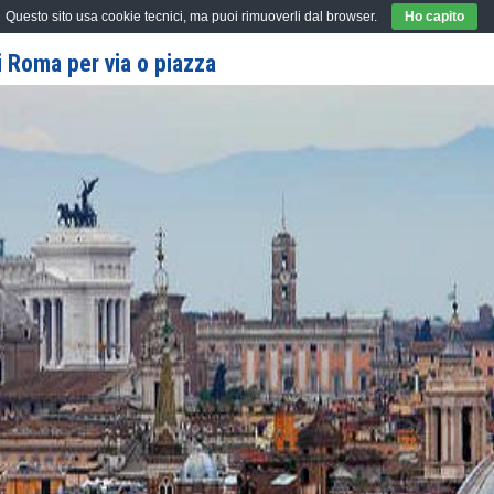
Questo sito usa cookie tecnici, ma puoi rimuoverli dal browser.
Ho capito
 Roma per via o piazza