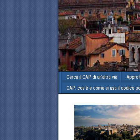
Cerca il CAP di un’altra via
Approf
CAP: cos’è e come si usa il codice p