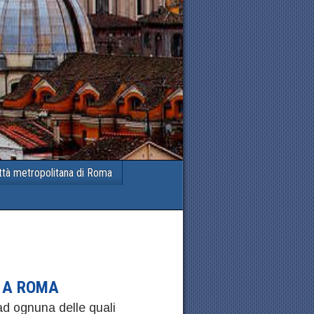
ttà metropolitana di Roma
O A ROMA
d ognuna delle quali