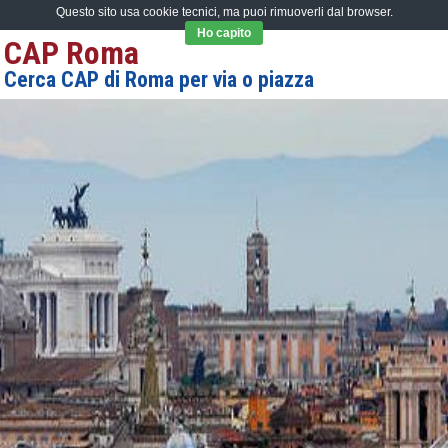
Questo sito usa cookie tecnici, ma puoi rimuoverli dal browser.
Ho capito
CAP Roma
Cerca CAP di Roma per via o piazza