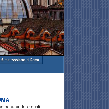
ttà metropolitana di Roma
ROMA
d ognuna delle quali