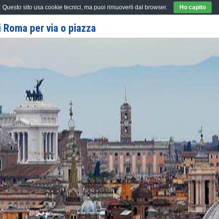
Questo sito usa cookie tecnici, ma puoi rimuoverli dal browser.
Ho capito
 Roma per via o piazza