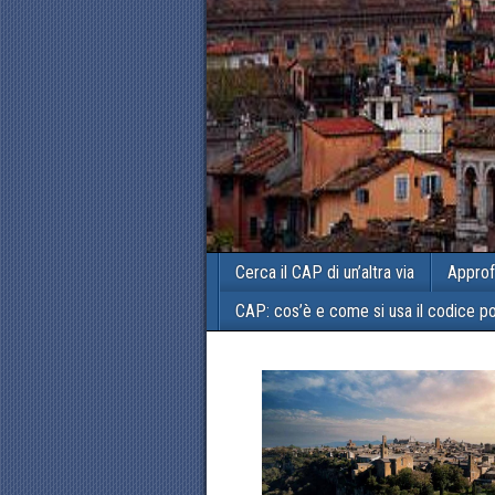
Cerca il CAP di un’altra via
Approf
CAP: cos’è e come si usa il codice p