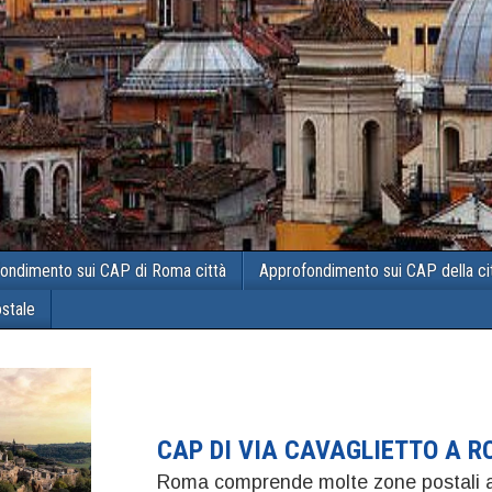
ondimento sui CAP di Roma città
Approfondimento sui CAP della ci
ostale
CAP DI VIA CAVAGLIETTO A 
Roma comprende molte zone postali a