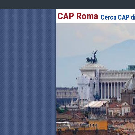
CAP Roma
Cerca CAP di