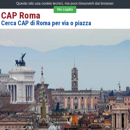
Questo sito usa cookie tecnici, ma puoi rimuoverli dal browser.
Ho capito
CAP Roma
Cerca CAP di Roma per via o piazza