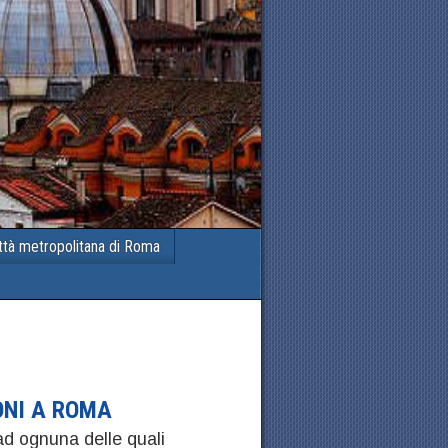
ttà metropolitana di Roma
ONI A ROMA
d ognuna delle quali