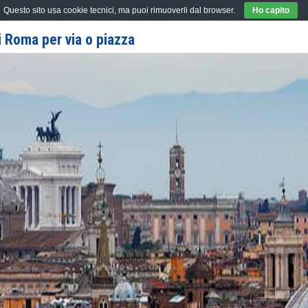
Questo sito usa cookie tecnici, ma puoi rimuoverli dal browser.
Ho capito
 Roma per via o piazza