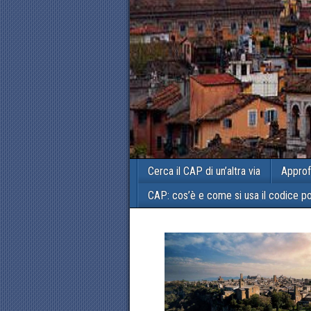
Cerca il CAP di un’altra via
Approf
CAP: cos’è e come si usa il codice p