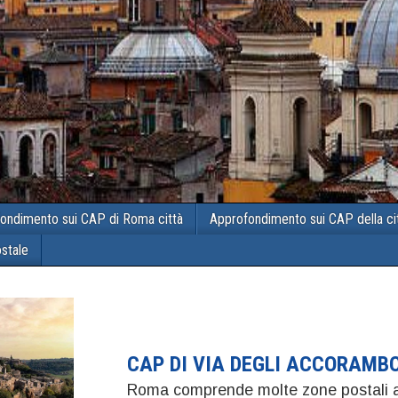
ondimento sui CAP di Roma città
Approfondimento sui CAP della ci
ostale
CAP DI VIA DEGLI ACCORAMB
Roma comprende molte zone postali a