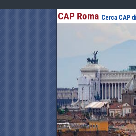
CAP Roma
Cerca CAP di