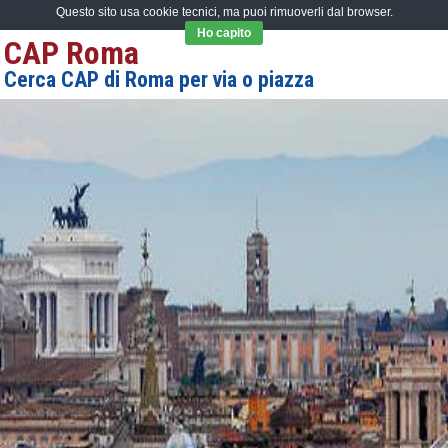
Questo sito usa cookie tecnici, ma puoi rimuoverli dal browser.
Ho capito
CAP Roma
Cerca CAP di Roma per via o piazza