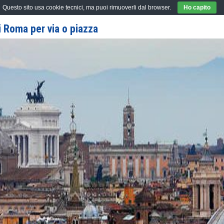
Questo sito usa cookie tecnici, ma puoi rimuoverli dal browser.
Ho capito
 Roma per via o piazza