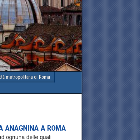
ttà metropolitana di Roma
SA ANAGNINA A ROMA
d ognuna delle quali