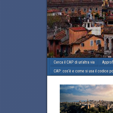
Cerca il CAP di un’altra via
Approf
CAP: cos’è e come si usa il codice p