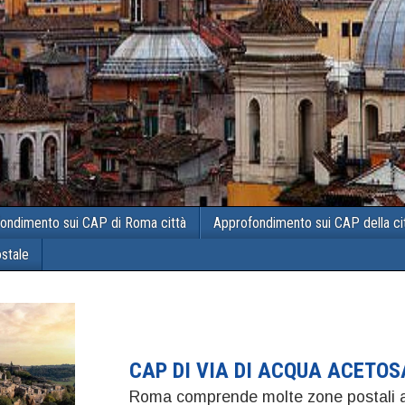
ondimento sui CAP di Roma città
Approfondimento sui CAP della ci
ostale
CAP DI VIA DI ACQUA ACETO
Roma comprende molte zone postali a