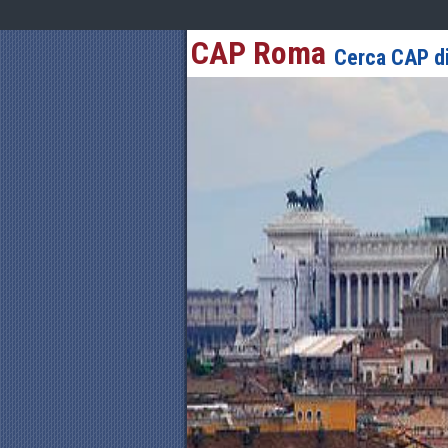
CAP Roma
Cerca CAP di