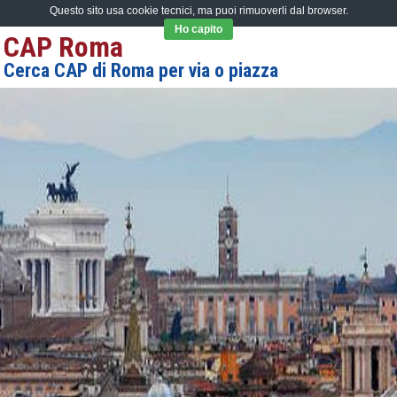
Questo sito usa cookie tecnici, ma puoi rimuoverli dal browser.
Ho capito
CAP Roma
Cerca CAP di Roma per via o piazza