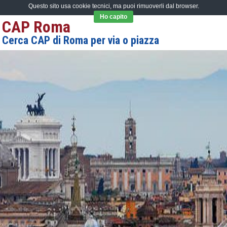
Questo sito usa cookie tecnici, ma puoi rimuoverli dal browser.
Ho capito
CAP Roma
Cerca CAP di Roma per via o piazza