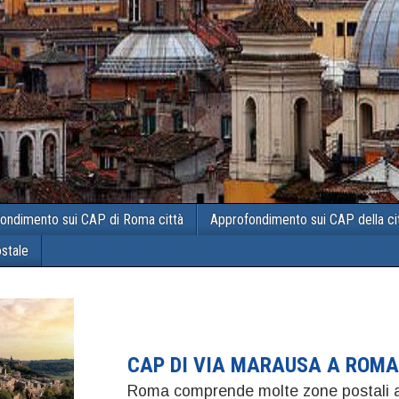
ondimento sui CAP di Roma città
Approfondimento sui CAP della ci
ostale
CAP DI VIA MARAUSA A ROMA
Roma comprende molte zone postali a