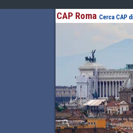
CAP Roma
Cerca CAP di