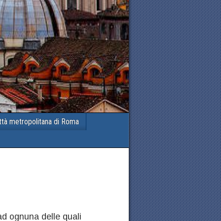
ttà metropolitana di Roma
d ognuna delle quali