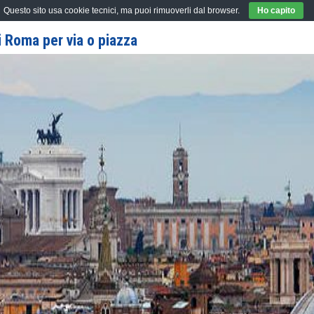
Questo sito usa cookie tecnici, ma puoi rimuoverli dal browser.
Ho capito
 Roma per via o piazza