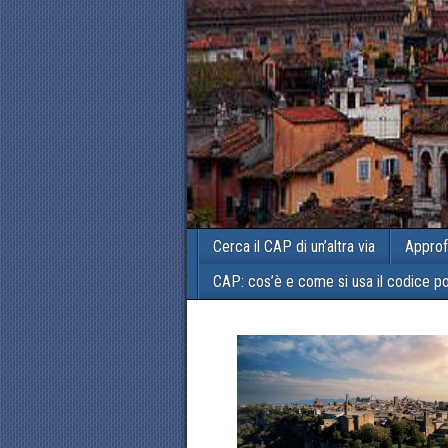
Cerca il CAP di un’altra via
Approf
CAP: cos’è e come si usa il codice p