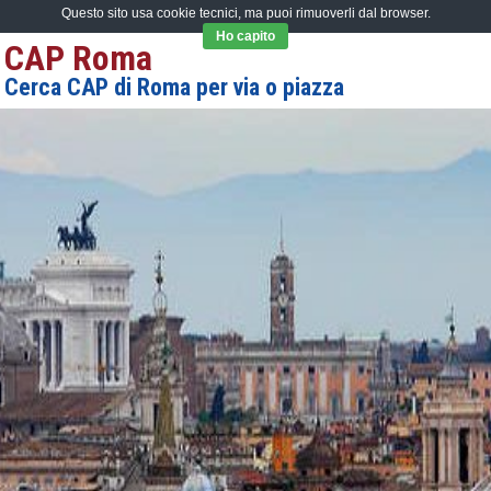
Questo sito usa cookie tecnici, ma puoi rimuoverli dal browser.
Ho capito
CAP Roma
Cerca CAP di Roma per via o piazza