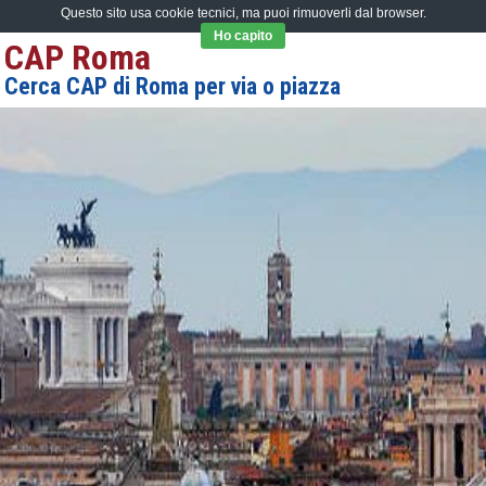
Questo sito usa cookie tecnici, ma puoi rimuoverli dal browser.
Ho capito
CAP Roma
Cerca CAP di Roma per via o piazza