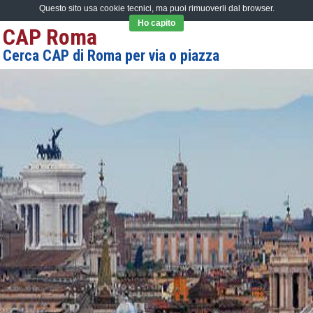
Questo sito usa cookie tecnici, ma puoi rimuoverli dal browser.
Ho capito
CAP Roma
Cerca CAP di Roma per via o piazza