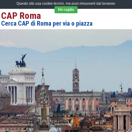
Questo sito usa cookie tecnici, ma puoi rimuoverli dal browser.
Ho capito
CAP Roma
Cerca CAP di Roma per via o piazza