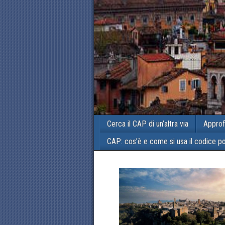
Cerca il CAP di un’altra via
Approf
CAP: cos’è e come si usa il codice p