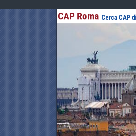
CAP Roma
Cerca CAP di