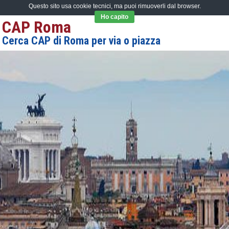
Questo sito usa cookie tecnici, ma puoi rimuoverli dal browser.
Ho capito
CAP Roma
Cerca CAP di Roma per via o piazza