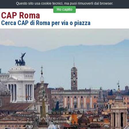
Questo sito usa cookie tecnici, ma puoi rimuoverli dal browser.
Ho capito
CAP Roma
Cerca CAP di Roma per via o piazza