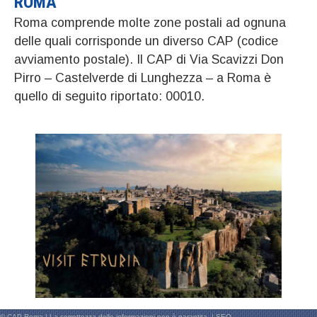
ROMA
Roma comprende molte zone postali ad ognuna
delle quali corrisponde un diverso CAP (codice
avviamento postale). Il CAP di Via Scavizzi Don
Pirro – Castelverde di Lunghezza – a Roma è
quello di seguito riportato: 00010.
© CAP Roma | La correttezza delle informazioni non è garantita. |
SEO