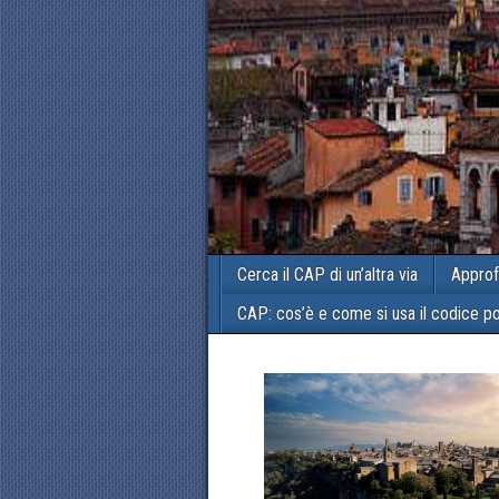
Cerca il CAP di un’altra via
Approf
CAP: cos’è e come si usa il codice p