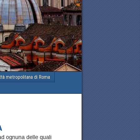
ttà metropolitana di Roma
A
d ognuna delle quali