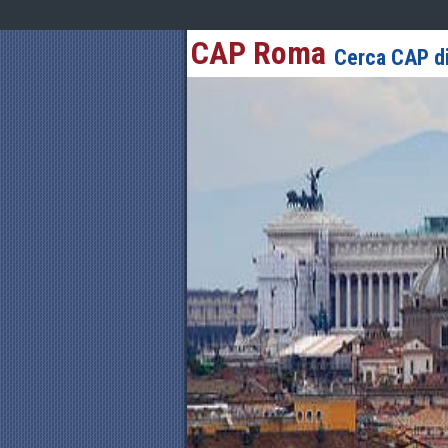
CAP Roma
Cerca CAP di