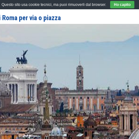
Questo sito usa cookie tecnici, ma puoi rimuoverli dal browser.
Ho capito
 Roma per via o piazza