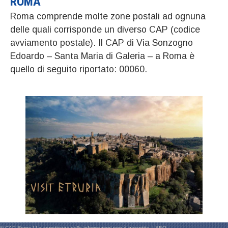
ROMA
Roma comprende molte zone postali ad ognuna
delle quali corrisponde un diverso CAP (codice
avviamento postale). Il CAP di Via Sonzogno
Edoardo – Santa Maria di Galeria – a Roma è
quello di seguito riportato: 00060.
© CAP Roma | La correttezza delle informazioni non è garantita. |
SEO