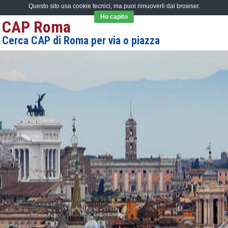
Questo sito usa cookie tecnici, ma puoi rimuoverli dal browser.
Ho capito
CAP Roma
Cerca CAP di Roma per via o piazza