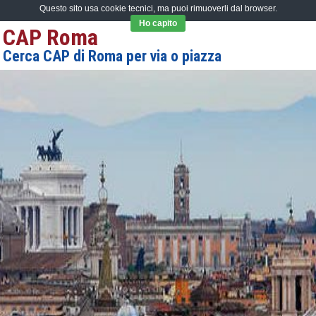
Questo sito usa cookie tecnici, ma puoi rimuoverli dal browser.
Ho capito
CAP Roma
Cerca CAP di Roma per via o piazza