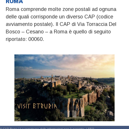
ROMA
Roma comprende molte zone postali ad ognuna
delle quali corrisponde un diverso CAP (codice
avviamento postale). Il CAP di Via Torraccia Del
Bosco – Cesano – a Roma è quello di seguito
riportato: 00060.
© CAP Roma | La correttezza delle informazioni non è garantita. |
SEO