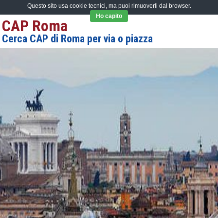
Questo sito usa cookie tecnici, ma puoi rimuoverli dal browser.
Ho capito
CAP Roma
Cerca CAP di Roma per via o piazza