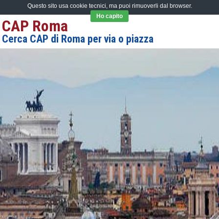
Questo sito usa cookie tecnici, ma puoi rimuoverli dal browser.
Ho capito
CAP Roma
Cerca CAP di Roma per via o piazza