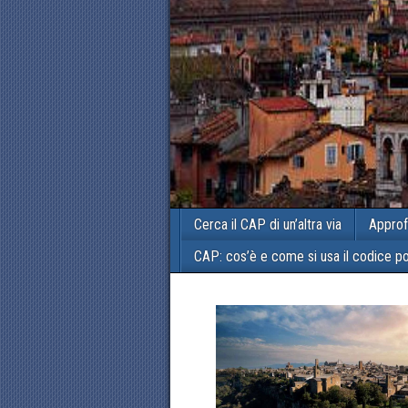
Cerca il CAP di un’altra via
Approf
CAP: cos’è e come si usa il codice p