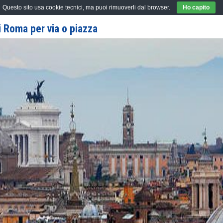
Questo sito usa cookie tecnici, ma puoi rimuoverli dal browser.
Ho capito
 Roma per via o piazza