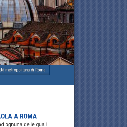
ttà metropolitana di Roma
PAOLA A ROMA
d ognuna delle quali