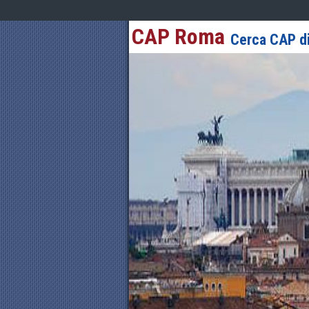
CAP Roma
Cerca CAP di